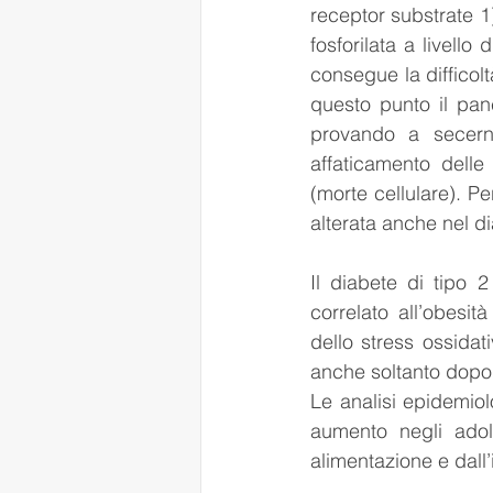
receptor substrate 1)
fosforilata a livello
consegue la difficolt
questo punto il pan
provando a secern
affaticamento delle
(morte cellulare). P
alterata anche nel dia
Il diabete di tipo 
correlato all’obesi
dello stress ossidati
anche soltanto dopo 
Le analisi epidemiol
aumento negli adole
alimentazione e dall’i