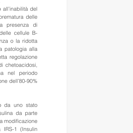
.
ll’inabilità del 
prematura delle 
la presenza di 
delle cellule B-
a o la ridotta 
 patologia alla 
tta regolazione 
i chetoacidosi, 
a nel periodo 
ione dell’80-90% 
o da uno stato 
sulina da parte 
ta modificazione 
IRS-1 (Insulin 