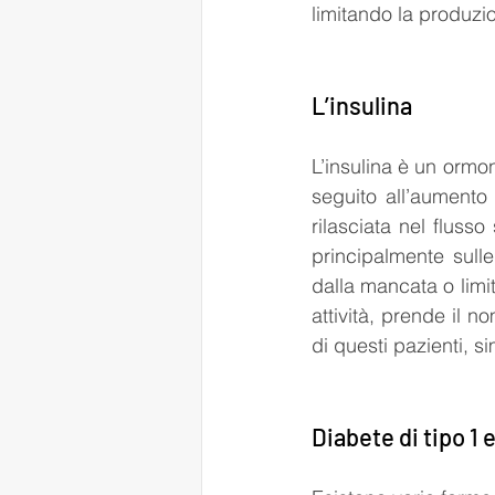
limitando la produzio
L’insulina
L’insulina è un ormo
seguito all’aumento 
rilasciata nel flusso
principalmente sulle
dalla mancata o limi
attività, prende il n
di questi pazienti, si
Diabete di tipo 1 