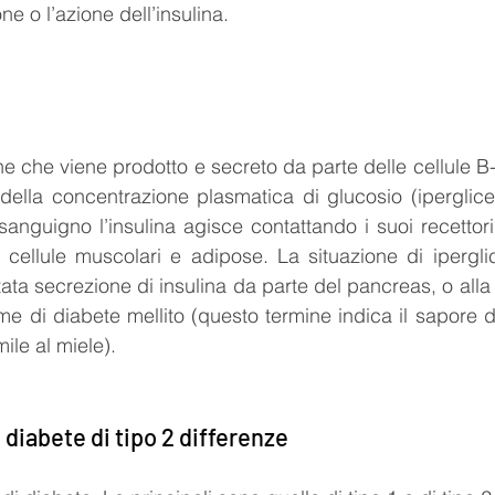
ne o l’azione dell’insulina.
ne che viene prodotto e secreto da parte delle cellule B-
della concentrazione plasmatica di glucosio (iperglice
 sanguigno l’insulina agisce contattando i suoi recettori (
 cellule muscolari e adipose. La situazione di ipergli
tata secrezione di insulina da parte del pancreas, o alla
ome di diabete mellito (questo termine indica il sapore d
mile al miele). 
e diabete di tipo 2 differenze