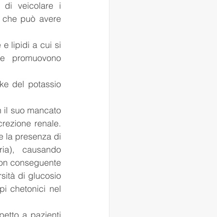
di veicolare i 
 che può avere 
lipidi a cui si 
 e promuovono 
e del potassio 
 il suo mancato 
rezione renale. 
e la presenza di 
ia), causando 
con conseguente 
sità di glucosio 
pi chetonici nel 
etto a pazienti 