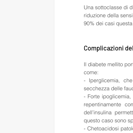
Una sottoclasse di di
riduzione della sensi
90% dei casi questa f
Complicazioni del
Il diabete mellito po
come:
- Iperglicemia, che
secchezza delle fau
- Forte ipoglicemia
repentinamente com
dell’insulina perme
questo caso sono sp
- Chetoacidosi patolo