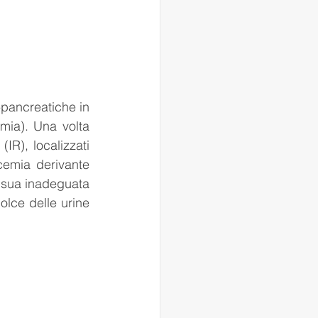
pancreatiche in 
mia). Una volta 
IR), localizzati 
cemia derivante 
 sua inadeguata 
olce delle urine 