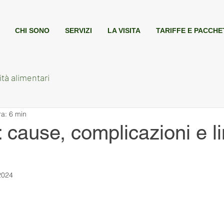
CHI SONO
SERVIZI
LA VISITA
TARIFFE E PACCHE
ità alimentari
ra: 6 min
e: cause, complicazioni e l
2024