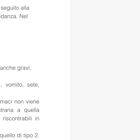
seguito alla 
vidanza. Nel 
 anche gravi, 
 vomito, sete, 
rmaci non viene 
aria a quella 
riscontrabili in 
uello di tipo 2. 