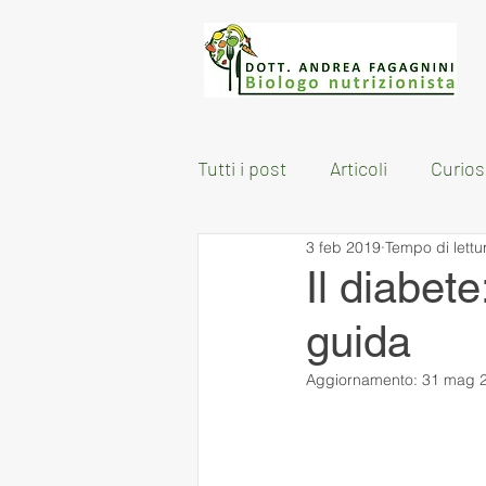
Tutti i post
Articoli
Curios
3 feb 2019
Tempo di lettu
Il diabet
guida
Aggiornamento:
31 mag 