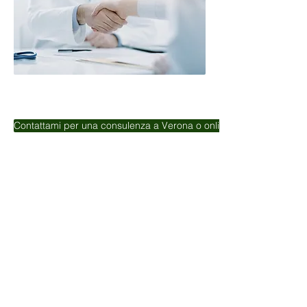
Contattami per una consulenza a Verona o online