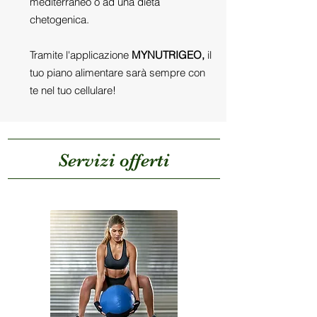
mediterraneo o ad una dieta
chetogenica.
Tramite l'applicazione
MYNUTRIGEO,
il
tuo piano alimentare sarà sempre con
te nel tuo cellulare!
Servizi offerti